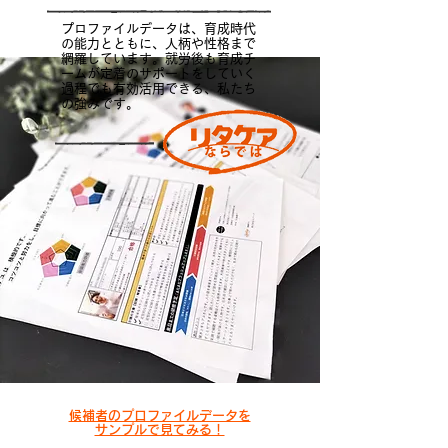
プロファイルデータは、育成時代
の能力とともに、人柄や性格まで
網羅しています。就労後も育成チ
ームが定着のサポートをしていく
過程でも有効活用できる、私たち
の強みです。
候補者のプロファイルデータを
サンプルで見てみる！