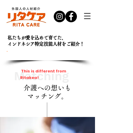
私たちが愛を込めて育てた、
インドネシア特定技能人材を
ご紹介！
お問い合わせ・
資料請求はこちら
This is different from
Matching
Ritakea!
介護への想いも
マッチング。