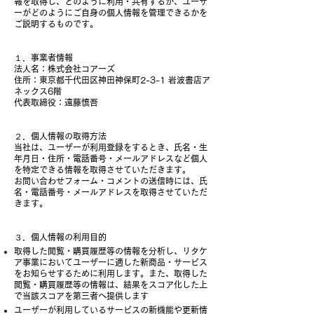
報を取得し、どのように利用・共有するか、ユーザ
ーがどのようにご自身の個人情報を管理できるかを
ご説明するものです。
１．事業者情報
法人名：株式会社コアーズ
住所：東京都千代田区神田神保町2-3-1 岩波書店ア
ネックス6階
代表取締役：遠藤慎吾
２．個人情報の取得方法
当社は、ユーザーが利用登録をするとき、氏名・生
年月日・住所・電話番号・メールアドレスなど個人
を特定できる情報を取得させていただきます。
お問い合わせフォーム・コメントの送信時には、氏
名・電話番号・メールアドレスを取得させていただ
きます。
３．個人情報の利用目的
取得した閲覧・購買履歴等の情報を分析し、リタケ
ア事業においてユーザーに適した新商品・サービス
をお知らせするために利用します。また、取得した
閲覧・購買履歴等の情報は、結果をスコア化した上
で当該スコアを第三者へ提供します
ユーザーが利用しているサービスの新機能や更新情