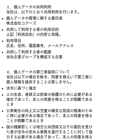
５．個人データの共同利用
当社は、以下のとおり共同利用を行います。
個人データの管理に関する責任者
株式会社コアーズ
共同して利用する者の利用目的
上記「利用目的」の内容と同様。
利用項目
氏名、住所、電話番号、メールアドレス
共同して利用する者の範囲
当社企業グループを構成する企業
６．個人データの第三者提供について
当社は以下の場合を除き、同意を得ないで第三者に
個人情報を提供することは致しません。
法令に基づく場合
人の生命、身体又は財産の保護のために必要がある
場合であって、本人の同意を得ることが困難である
とき
公衆衛生の向上又は児童の健全な育成の推進のため
に特に必要がある場合であって、本人の同意を得る
ことが困難であるとき
国の機関若しくは地方公共団体又はその委託を受け
た者が法令の定める事務を遂行することに対して協
力する必要がある場合であって、本人の同意を得る