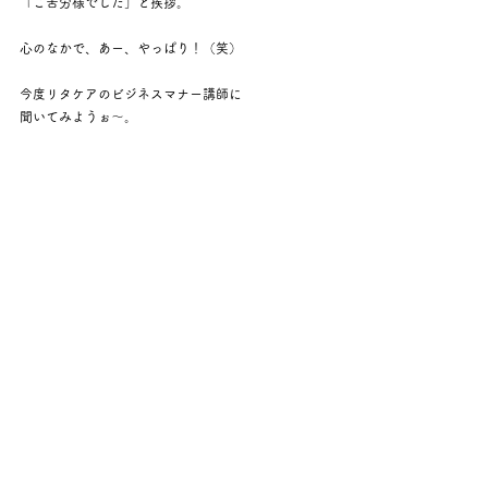
「ご苦労様でした」と挨拶。
心のなかで、あー、やっぱり！（笑）
今度リタケアのビジネスマナー講師に
聞いてみようぉ〜。