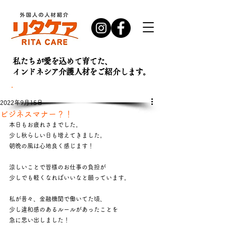
私たちが愛を込めて育てた、
インドネシア介護人材を
ご紹介します。
お問い合わせ・
資料請求はこちら
2022年9月15日
ビジネスマナー？！
本日もお疲れさまでした。
少し秋らしい日も増えてきました。
朝晩の風は心地良く感じます！
涼しいことで皆様のお仕事の負担が
少しでも軽くなればいいなと願っています。
私が昔々、金融機関で働いてた頃、
少し違和感のあるルールがあったことを
急に思い出しました！