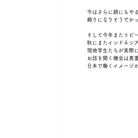
今はさらに顔にもや
頼りになりそうでか
そして今年またリピ
秋にまたインドネシ
現地学生たちが実際
お話を聞く機会は貴
日本で働くイメージ