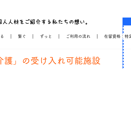
国人人材をご紹介する私たちの想い。
る
繋ぐ
ずっと
ご利用の流れ
在留資格：特
介護」の受け入れ可能施設