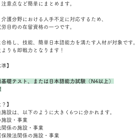
、注意点など簡単にまとめます。
、介護分野における人手不足に対応するため、
就労目的の在留資格の一つです。
に合格し、技能、簡単日本語能力を満たす人材が対象です。
生よりも即戦力となります！
水準】
語基礎テスト、または日本語能力試験（N4以上）
験
は？】
象施設は、以下のように大きく6つに分かれます。
の施設・事業
法関係の施設・事業
護保険法関係の施設・事業