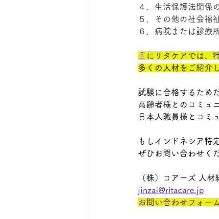
４．生活保護法関係
５．その他の社会福
６．病院または診療
主にリタケアでは、
多くの人材を
ご紹介
試験に合格するため
高齢者様とのコミュ
日本人職員様とコミ
もしインドネシア特
ぜひお問い合わせく
（株）コアーズ 人材
jinzai@ritacare.jp
お問い合わせフォー