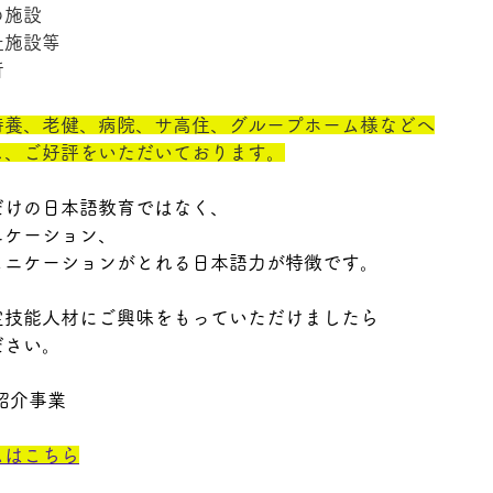
の施設
祉施設等
所
特養、老健、病院、サ高住、グループホーム様などへ
し、ご好評をいただいております。
だけの日本語教育ではなく、
ニケーション、
ュニケーションがとれる日本語力が特徴です。
定技能人材にご興味をもっていただけましたら
ださい。
紹介事業 
ムはこちら