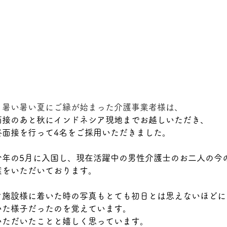
、暑い暑い夏にご縁が始まった介護事業者様は、
面接のあと秋にインドネシア現地までお越しいただき、
終面接を行って4名をご採用いただきました。
今年の5月に入国し、現在活躍中の男性介護士のお二人の今
葉をいただいております。
ぐ施設様に着いた時の写真もとても初日とは思えないほどに
いた様子だったのを覚えています。
いただいたことと嬉しく思っています。