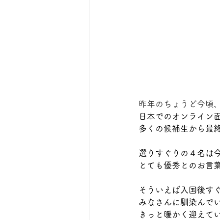
昨年のちょうど今頃
日本でのオンライン
多くの候補生から最
選りすぐりの４名は
とても優秀とのお言
そういえば入国後す
みなさんに馴染んで
きっと暖かく迎えて