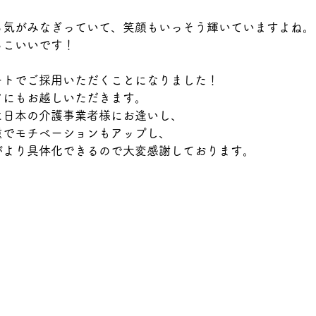
る気がみなぎっていて、笑顔もいっそう輝いていますよね。
っこいいです！
ートでご採用いただくことになりました！
アにもお越しいただきます。
に日本の介護事業者様にお逢いし、
重でモチベーションもアップし、
がより具体化できるので大変感謝しております。