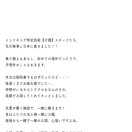
インドネシア特定技能【介護】スタッフたち、
先日無事に日本に着きました！！
乗り換えもあるし、初めての海外だったりで、
予想外のこともおきます。
本当は朝到着するはずだったけど・・・
夜遅くまでお疲れ様でした〜。
仲間がいるからトラブルもなんのその、
笑顔で入国してくれてホッとしました。
先輩が働く施設で、一緒に働きます！
実はふたつの法人様一緒に入職、
面接から一緒で一緒の入国、心強いですよね。