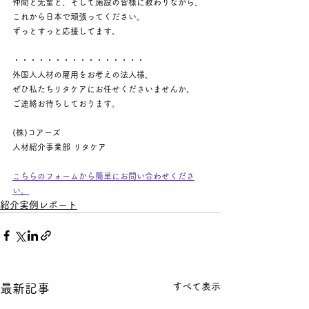
仲間と先輩と、そして施設の皆様に教わりながら、
これから日本で頑張ってください。
ずっとすっと応援してます。
・・・・・・・・・・・・・・・・
外国人人材の雇用をお考えの法人様、
ぜひ私たちリタケアにお任せくださいませんか。
ご連絡お待ちしております。
(株)コアーズ
人材紹介事業部 リタケア
こちらのフォームから簡単にお問い合わせくださ
い。
紹介実例レポート
すべて表示
最新記事