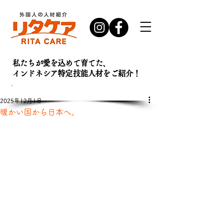
私たちが愛を込めて育てた、
インドネシア特定技能人材を
ご紹介！
お問い合わせ・
資料請求はこちら
2025年12月1日
暖かい国から日本へ。