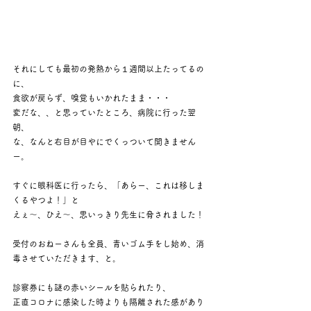
それにしても最初の発熱から１週間以上たってるの
に、
食欲が戻らず、嗅覚もいかれたまま・・・
変だな、、と思っていたところ、病院に行った翌
朝、
な、なんと右目が目やにでくっついて開きません
ー。
すぐに眼科医に行ったら、「あらー、これは移しま
くるやつよ！」と
えぇ～、ひえ～、思いっきり先生に脅されました！
受付のおねーさんも全員、青いゴム手をし始め、消
毒させていただきます、と。
診察券にも謎の赤いシールを貼られたり、
正直コロナに感染した時よりも隔離された感があり