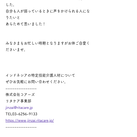
した。
自分も人が弱っているときに声をかけられる人にな
りたいと
あらためて思いました！
みなさまもお忙しい時期となりますがお体ご自愛く
ださいませ。
インドネシアの特定技能介護人材について
ぜひお気軽にお問い合わせください。
-----------------
株式会社コアーズ
リタケア事業部
jinzai@ritacare.jp
TEL03-6256-9133
https://www.jinzai.ritacare.jp/
-----------------