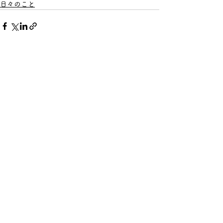
日々のこと
すべて表示
最新記事