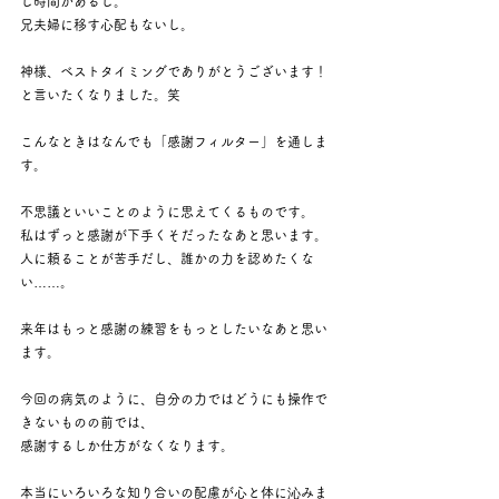
し時間があるし。
兄夫婦に移す心配もないし。
神様、ベストタイミングでありがとうございます！
と言いたくなりました。笑
こんなときはなんでも「感謝フィルター」を通しま
す。
不思議といいことのように思えてくるものです。
私はずっと感謝が下手くそだったなあと思います。
人に頼ることが苦手だし、誰かの力を認めたくな
い……。
来年はもっと感謝の練習をもっとしたいなあと思い
ます。
今回の病気のように、自分の力ではどうにも操作で
きないものの前では、
感謝するしか仕方がなくなります。
本当にいろいろな知り合いの配慮が心と体に沁みま