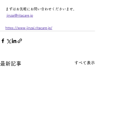
まずはお気軽にお問い合わせくださいませ。
jinzai@ritacare.jp
https://www.jinzai.ritacare.jp/
すべて表示
最新記事