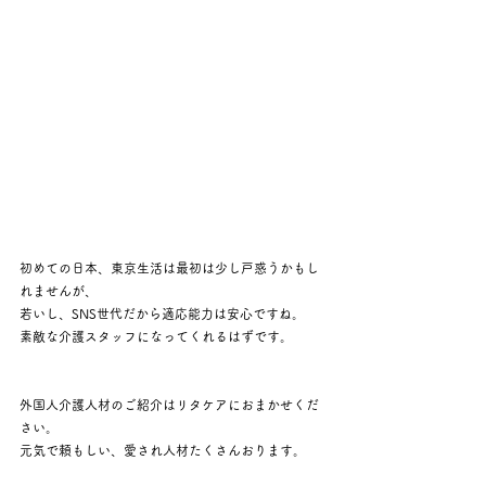
初めての日本、東京生活は最初は少し戸惑うかもし
れませんが、
若いし、SNS世代だから適応能力は安心ですね。
素敵な介護スタッフになってくれるはずです。
外国人介護人材のご紹介はリタケアにおまかせくだ
さい。
元気で頼もしい、愛され人材たくさんおります。