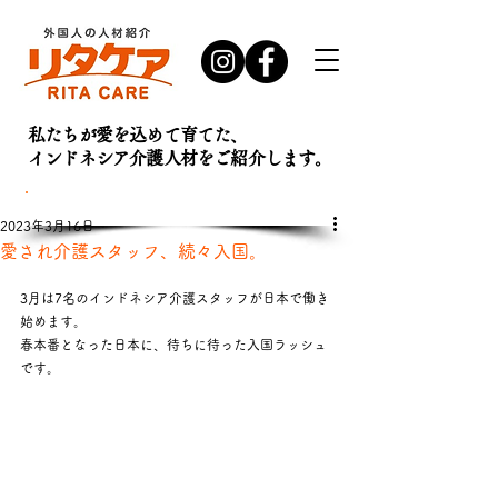
私たちが愛を込めて育てた、
インドネシア介護人材を
ご紹介します。
お問い合わせ・
資料請求はこちら
2023年3月16日
愛され介護スタッフ、続々入国。
3月は7名のインドネシア介護スタッフが日本で働き
始めます。
春本番となった日本に、待ちに待った入国ラッシュ
です。