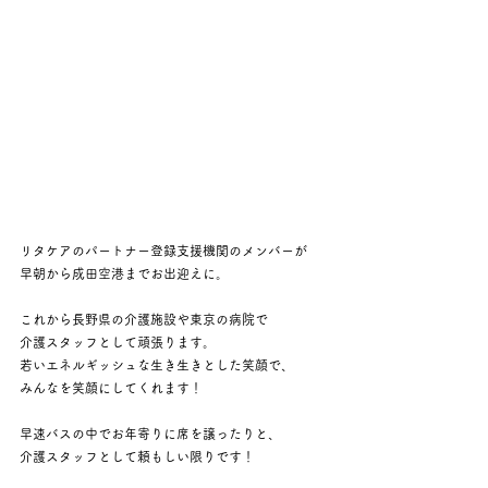
リタケアのパートナー登録支援機関のメンバーが
早朝から成田空港までお出迎えに。
これから長野県の介護施設や東京の病院で
介護スタッフとして頑張ります。
若いエネルギッシュな生き生きとした笑顔で、
みんなを笑顔にしてくれます！
早速バスの中でお年寄りに席を譲ったりと、
介護スタッフとして頼もしい限りです！