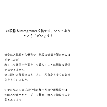
施設様もInstagramの投稿です。いつもあり
がとうございます！
彼女は入職時から優秀で、施設の皆様を驚かせるほ
どでしたが、
若くして外国で仕事をして暮らすことは簡単な覚悟
ではできません。
後に続いた後輩達はもちろん、私自身も多くの気づ
きをもらいました。
すでに私たちのご紹介先の都市部の介護施設では、
外国人介護士がリーダーを務め、新人を指導する光
景もあります。