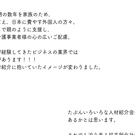
期の数年を家族のため、
言え、日本に費やす外国人の方々。
るで親のように支援し、
介護事業者様の心の広いご配慮
。
が経験してきたビジネスの業界では
があります！！！
材紹介に抱いていたイメージが変わりました。
たぶんいろいろな人材紹介会
あるかとは思います。
それでも迫り来る超高齢化社