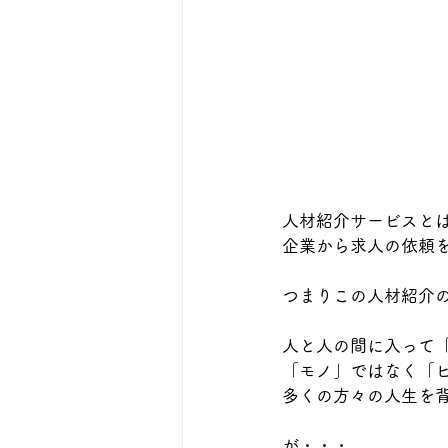
人材紹介サービスと
企業から求人の依頼
つまりこの人材紹介
人と人の間に入って
「モノ」ではなく「
多くの方々の人生を
が・・・