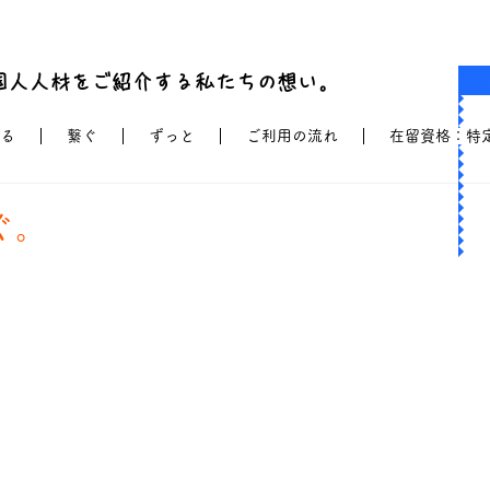
国人人材をご紹介する私たちの想い。
る
繋ぐ
ずっと
ご利用の流れ
在留資格：特
ぐ。