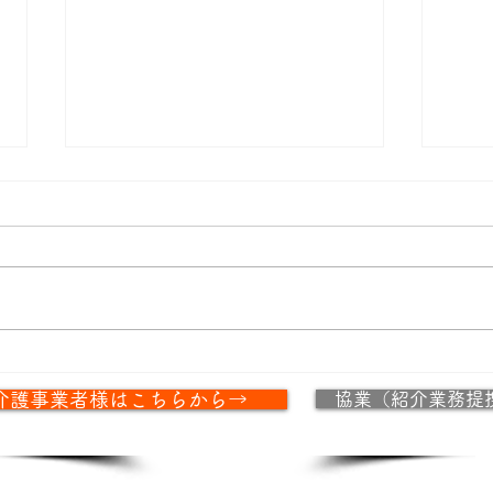
「７
特定技能「ビルクリーニン
介護事業者様はこちらから→
協業（紹介業務提
グ」