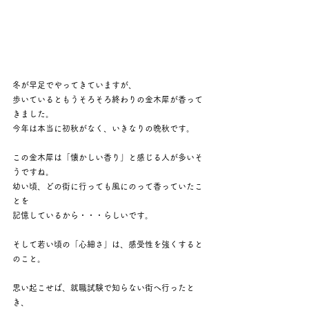
冬が早足でやってきていますが、
歩いているともうそろそろ終わりの金木犀が香って
きました。
今年は本当に初秋がなく、いきなりの晩秋です。
この金木犀は「懐かしい香り」と感じる人が多いそ
うですね。
幼い頃、どの街に行っても風にのって香っていたこ
とを
記憶しているから・・・らしいです。
そして若い頃の「心細さ」は、感受性を強くすると
のこと。
思い起こせば、就職試験で知らない街へ行ったと
き、