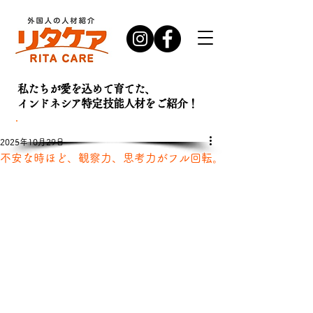
私たちが愛を込めて育てた、
インドネシア特定技能人材を
ご紹介！
お問い合わせ・
資料請求はこちら
2025年10月29日
不安な時ほど、観察力、思考力がフル回転。