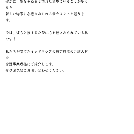
確かに年齢を重ねると慣れた環境にいることが多く
なり、
新しい物事に心揺さぶられる機会はぐっと減りま
す。
今は、彼らと接するたびに心を揺さぶられている私
です！
私たちが育てたインドネシアの特定技能の介護人材
を
介護事業者様にご紹介します。
ぜひお気軽にお問い合わせください。