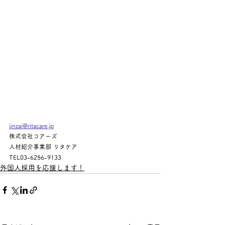
jinzai@ritacare.jp
株式会社コアーズ
人材紹介事業部 リタケア
TEL03-6256-9133
外国人採用を応援します！