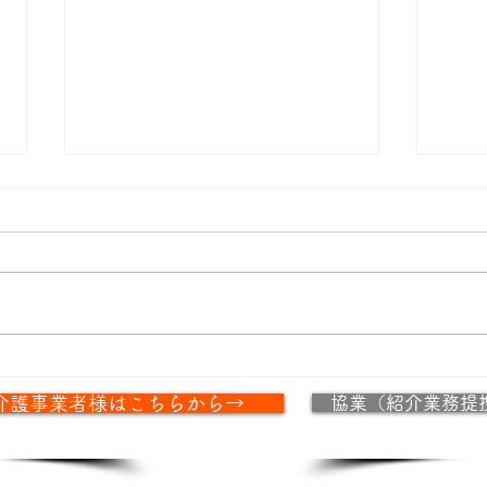
「７
特定技能「ビルクリーニン
介護事業者様はこちらから→
協業（紹介業務提
グ」