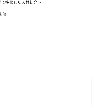
護に特化した人材紹介～
業部